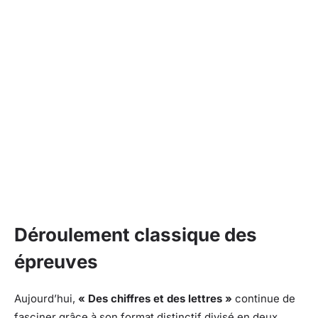
Déroulement classique des
épreuves
Aujourd’hui,
« Des chiffres et des lettres »
continue de
fasciner grâce à son format distinctif divisé en deux