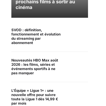
prochains films à sortir au
cinéma
SVOD : définition,
fonctionnement et évolution
du streaming par
abonnement
Nouveautés HBO Max août
2026 : les films, séries et
événements sportifs à ne
pas manquer
L’Équipe + Ligue 1+ : une
nouvelle offre pour suivre
toute la Ligue 1 dès 14,99 €
par mois