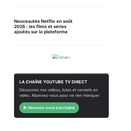
Nouveautés Netflix en août
2026 : les films et séries
ajoutés sur la plateforme
LA CHAÎNE YOUTUBE TV DIRECT
Découvrez nos vidéos, tutos et conseils en
vidéo. Abonnez-vous pour ne rien manquer.
▶ Abonnez-vous à la chaîne