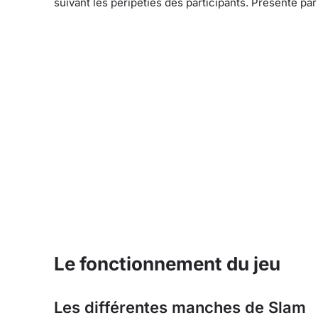
suivant les péripéties des participants. Présenté pa
Le fonctionnement du jeu
Les différentes manches de Slam