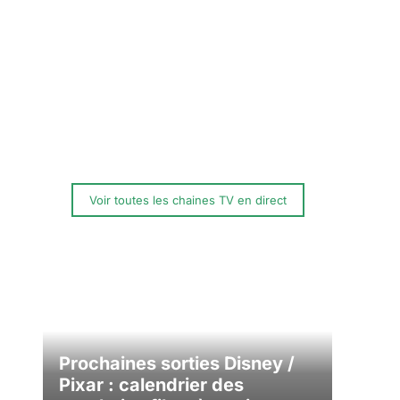
Voir toutes les chaines TV en direct
Prochaines sorties Disney /
Pixar : calendrier des