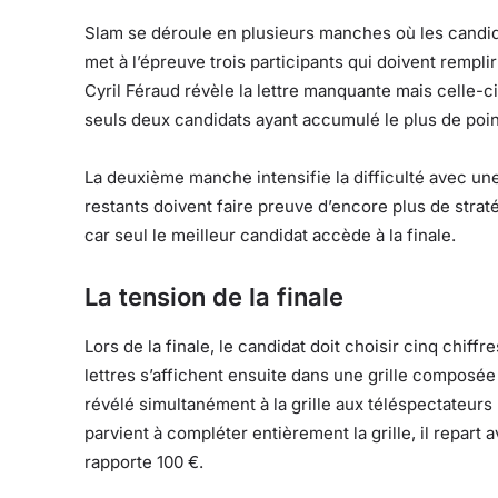
Slam se déroule en plusieurs manches où les candida
met à l’épreuve trois participants qui doivent rempli
Cyril Féraud révèle la lettre manquante mais celle-ci 
seuls deux candidats ayant accumulé le plus de point
La deuxième manche intensifie la difficulté avec une
restants doivent faire preuve d’encore plus de straté
car seul le meilleur candidat accède à la finale.
La tension de la finale
Lors de la finale, le candidat doit choisir cinq chif
lettres s’affichent ensuite dans une grille composé
révélé simultanément à la grille aux téléspectateurs 
parvient à compléter entièrement la grille, il repa
rapporte 100 €.