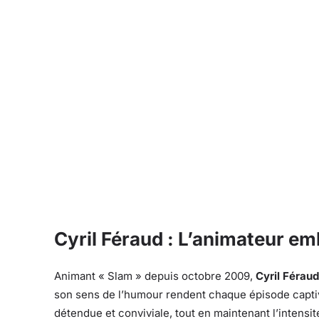
Cyril Féraud : L’animateur e
Animant « Slam » depuis octobre 2009,
Cyril Féraud
son sens de l’humour rendent chaque épisode captiva
détendue et conviviale, tout en maintenant l’intens