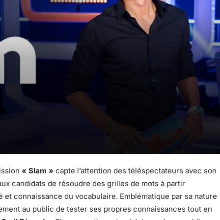
mission
« Slam »
capte l’attention des téléspectateurs avec son
aux candidats de résoudre des grilles de mots à partir
ité et connaissance du vocabulaire. Emblématique par sa nature
lement au public de tester ses propres connaissances tout en