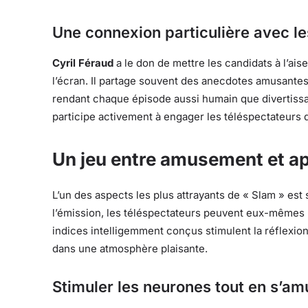
Une connexion particulière avec l
Cyril Féraud
a le don de mettre les candidats à l’ais
l’écran. Il partage souvent des anecdotes amusantes 
rendant chaque épisode aussi humain que divertissant
participe activement à engager les téléspectateurs d
Un jeu entre amusement et a
L’un des aspects les plus attrayants de « Slam » est 
l’émission, les téléspectateurs peuvent eux-mêmes p
indices intelligemment conçus stimulent la réflexio
dans une atmosphère plaisante.
Stimuler les neurones tout en s’am