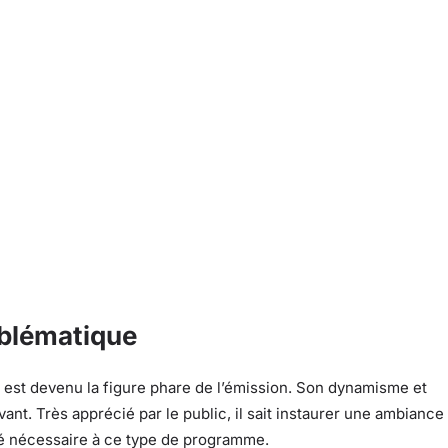
mblématique
est devenu la figure phare de l’émission. Son dynamisme et
nt. Très apprécié par le public, il sait instaurer une ambiance
ité nécessaire à ce type de programme.