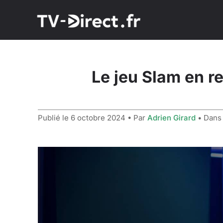
Le jeu Slam en re
Publié le
6 octobre 2024
• Par
Adrien Girard
• Dan