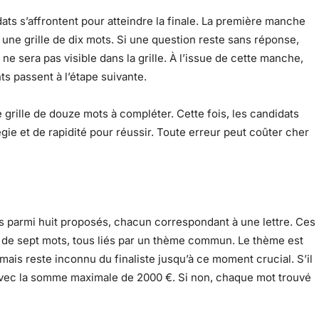
ts s’affrontent pour atteindre la finale. La première manche
r une grille de dix mots. Si une question reste sans réponse,
ne sera pas visible dans la grille. À l’issue de cette manche,
s passent à l’étape suivante.
 grille de douze mots à compléter. Cette fois, les candidats
gie et de rapidité pour réussir. Toute erreur peut coûter cher
fres parmi huit proposés, chacun correspondant à une lettre. Ces
e de sept mots, tous liés par un thème commun. Le thème est
mais reste inconnu du finaliste jusqu’à ce moment crucial. S’il
rt avec la somme maximale de 2000 €. Si non, chaque mot trouvé