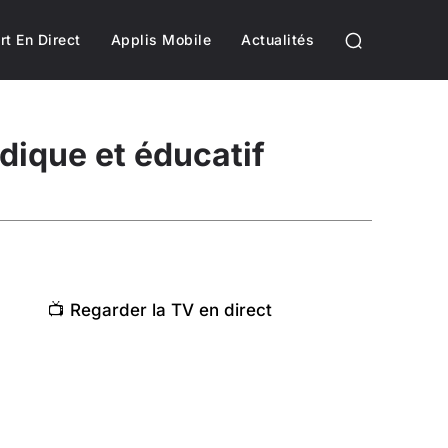
rt En Direct
Applis Mobile
Actualités
udique et éducatif
📺 Regarder la TV en direct