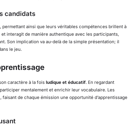
es candidats
e, permettant ainsi que leurs véritables compétences brillent à
et interagit de manière authentique avec les participants,
. Son implication va au-delà de la simple présentation; il
ans le jeu.
pprentissage
son caractère à la fois
ludique et éducatif
. En regardant
articiper mentalement et enrichir leur vocabulaire. Les
n, faisant de chaque émission une opportunité d’apprentissage
usant