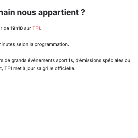
main nous appartient ?
ir de
19h10
sur
TF1
.
inutes selon la programmation.
rs de grands événements sportifs, d’émissions spéciales ou
TF1 met à jour sa grille officielle.