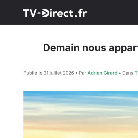
Demain nous apparti
Publié le
31 juillet 2026
• Par
Adrien Girard
• Dans
T