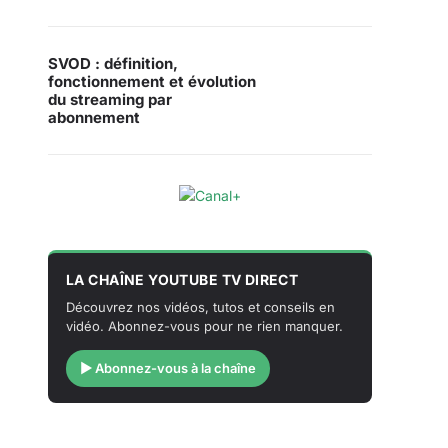
SVOD : définition,
fonctionnement et évolution
du streaming par
abonnement
LA CHAÎNE YOUTUBE TV DIRECT
Découvrez nos vidéos, tutos et conseils en
vidéo. Abonnez-vous pour ne rien manquer.
▶ Abonnez-vous à la chaîne