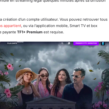
ponible en streaming légal quelques minutes après sa diffusion
la création d’un compte utilisateur. Vous pouvez retrouver tous
us appartient
, ou via l’application mobile, Smart TV et box
re payante
TF1+ Premium
est requise.