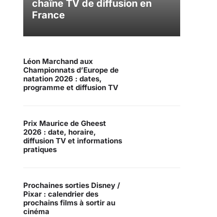
chaîne TV de diffusion en
France
Léon Marchand aux
Championnats d’Europe de
natation 2026 : dates,
programme et diffusion TV
Prix Maurice de Gheest
2026 : date, horaire,
diffusion TV et informations
pratiques
Prochaines sorties Disney /
Pixar : calendrier des
prochains films à sortir au
cinéma