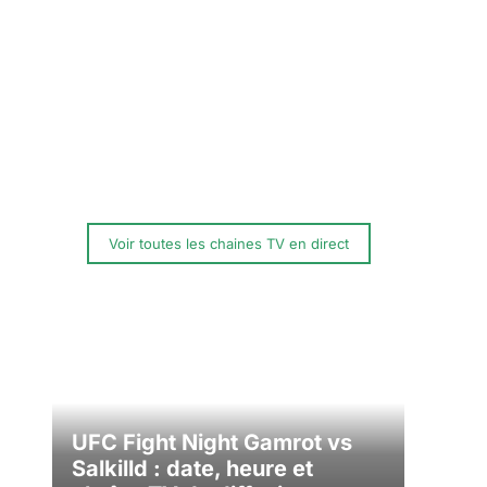
Voir toutes les chaines TV en direct
UFC Fight Night Gamrot vs
Salkilld : date, heure et