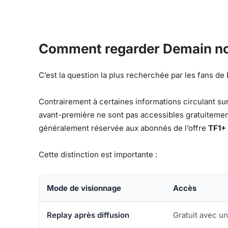
Comment regarder Demain no
C’est la question la plus recherchée par les fans de
Contrairement à certaines informations circulant su
avant-première ne sont pas accessibles gratuitemen
généralement réservée aux abonnés de l’offre
TF1+
Cette distinction est importante :
Mode de visionnage
Accès
Replay après diffusion
Gratuit avec u