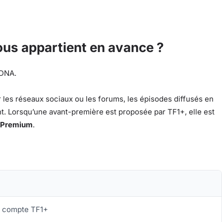
us appartient en avance ?
 DNA.
r les réseaux sociaux ou les forums, les épisodes diffusés en
t. Lorsqu’une avant-première est proposée par TF1+, elle est
 Premium
.
n compte TF1+