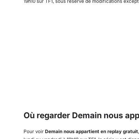
19h10 sur TF1, sous réserve de modifications excep
Où regarder Demain nous appa
Pour voir
Demain nous appartient en replay gratuit