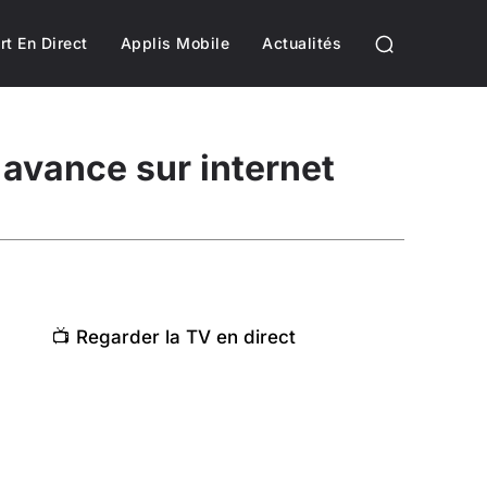
rt En Direct
Applis Mobile
Actualités
 avance sur internet
📺 Regarder la TV en direct