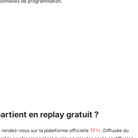
tionnelles de programmation.
rtient en replay gratuit ?
, rendez-vous sur la plateforme officielle
TF1+
. Diffusée du