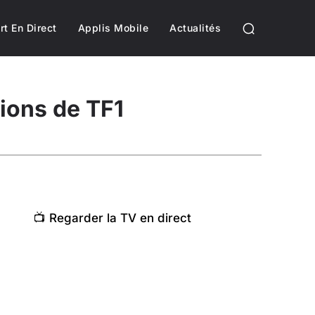
rt En Direct
Applis Mobile
Actualités
ions de TF1
📺 Regarder la TV en direct