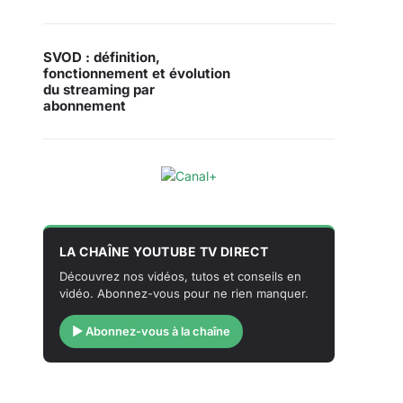
SVOD : définition,
fonctionnement et évolution
du streaming par
abonnement
LA CHAÎNE YOUTUBE TV DIRECT
Découvrez nos vidéos, tutos et conseils en
vidéo. Abonnez-vous pour ne rien manquer.
▶ Abonnez-vous à la chaîne