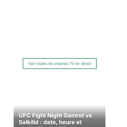
Voir toutes les chaines TV en direct
UFC Fight Night Gamrot vs
Salkilld : date, heure et