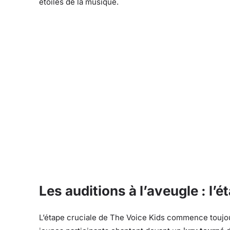
étoiles de la musique.
Les auditions à l’aveugle : l’ét
L’étape cruciale de The Voice Kids commence toujo