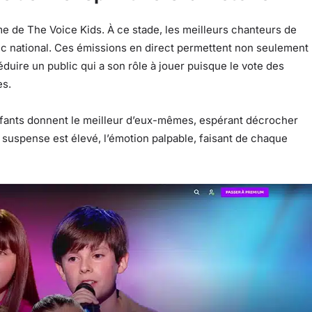
me de The Voice Kids. À ce stade, les meilleurs chanteurs de
ic national. Ces émissions en direct permettent non seulement
éduire un public qui a son rôle à jouer puisque le vote des
es.
nfants donnent le meilleur d’eux-mêmes, espérant décrocher
 suspense est élevé, l’émotion palpable, faisant de chaque