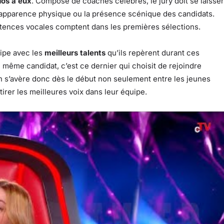
dos à eux
. Composé de coaches célèbres, le jury doit se laisser
 l’apparence physique ou la présence scénique des candidats.
ences vocales comptent dans les premières sélections.
ipe avec les
meilleurs talents
qu’ils repèrent durant ces
 même candidat, c’est ce dernier qui choisit de rejoindre
ion s’avère donc dès le début non seulement entre les jeunes
irer les meilleures voix dans leur équipe.