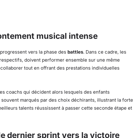
rontement musical intense
s progressent vers la phase des
battles
. Dans ce cadre, les
s respectifs, doivent performer ensemble sur une même
collaborer tout en offrant des prestations individuelles
les coachs qui décident alors lesquels des enfants
souvent marqués par des choix déchirants, illustrant la forte
meilleurs talents réussissent à passer cette seconde étape et
e dernier sprint vers la victoire