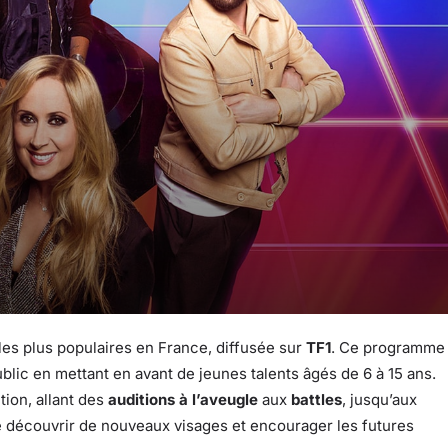
les plus populaires en France, diffusée sur
TF1
. Ce programme
lic en mettant en avant de jeunes talents âgés de 6 à 15 ans.
tion, allant des
auditions à l’aveugle
aux
battles
, jusqu’aux
e découvrir de nouveaux visages et encourager les futures