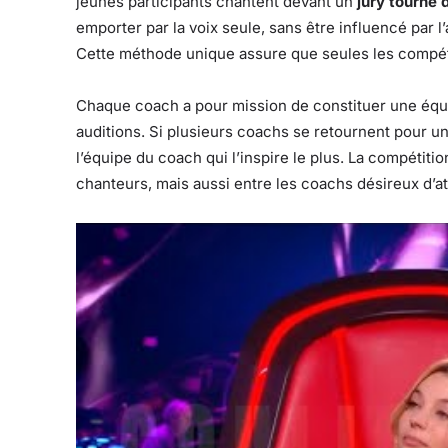
jeunes participants chantent devant un
jury tourné 
emporter par la voix seule, sans être influencé par
Cette méthode unique assure que seules les compét
Chaque coach a pour mission de constituer une équ
auditions. Si plusieurs coachs se retournent pour un
l’équipe du coach qui l’inspire le plus. La compétit
chanteurs, mais aussi entre les coachs désireux d’att