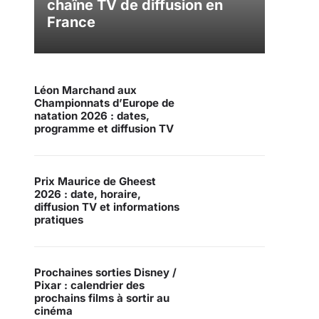
chaîne TV de diffusion en
France
Léon Marchand aux
Championnats d’Europe de
natation 2026 : dates,
programme et diffusion TV
Prix Maurice de Gheest
2026 : date, horaire,
diffusion TV et informations
pratiques
Prochaines sorties Disney /
Pixar : calendrier des
prochains films à sortir au
cinéma