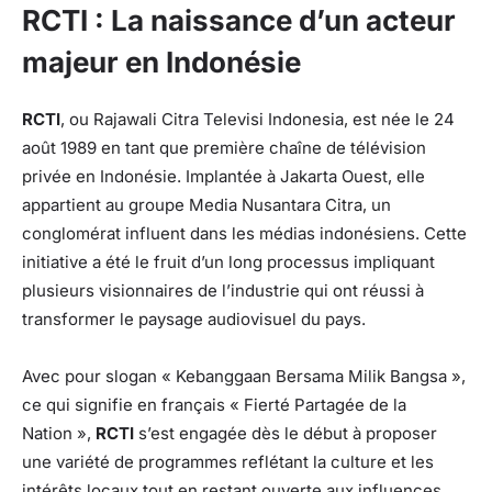
RCTI : La naissance d’un acteur
majeur en Indonésie
RCTI
, ou Rajawali Citra Televisi Indonesia, est née le 24
août 1989 en tant que première chaîne de télévision
privée en Indonésie. Implantée à Jakarta Ouest, elle
appartient au groupe Media Nusantara Citra, un
conglomérat influent dans les médias indonésiens. Cette
initiative a été le fruit d’un long processus impliquant
plusieurs visionnaires de l’industrie qui ont réussi à
transformer le paysage audiovisuel du pays.
Avec pour slogan « Kebanggaan Bersama Milik Bangsa »,
ce qui signifie en français « Fierté Partagée de la
Nation »,
RCTI
s’est engagée dès le début à proposer
une variété de programmes reflétant la culture et les
intérêts locaux tout en restant ouverte aux influences