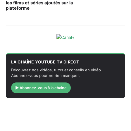
les films et séries ajoutés sur la
plateforme
LA CHAÎNE YOUTUBE TV DIRECT
Découvrez nos vidéos, tutos et conseils en vidéo.
Abonnez-vous pour ne rien manquer.
▶ Abonnez-vous à la chaîne