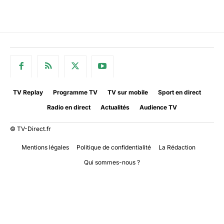
TV Replay
Programme TV
TV sur mobile
Sport en direct
Radio en direct
Actualités
Audience TV
© TV-Direct.fr
Mentions légales
Politique de confidentialité
La Rédaction
Qui sommes-nous ?