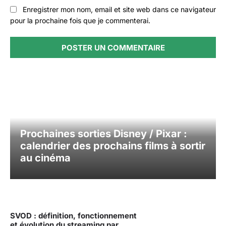
Enregistrer mon nom, email et site web dans ce navigateur
pour la prochaine fois que je commenterai.
Prochaines sorties Disney / Pixar :
calendrier des prochains films à sortir
au cinéma
SVOD : définition, fonctionnement
et évolution du streaming par