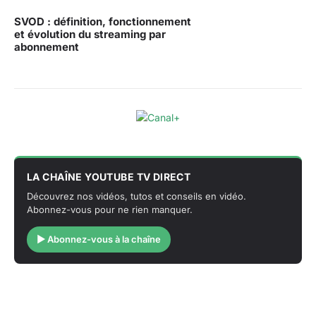
SVOD : définition, fonctionnement
et évolution du streaming par
abonnement
LA CHAÎNE YOUTUBE TV DIRECT
Découvrez nos vidéos, tutos et conseils en vidéo.
Abonnez-vous pour ne rien manquer.
▶ Abonnez-vous à la chaîne