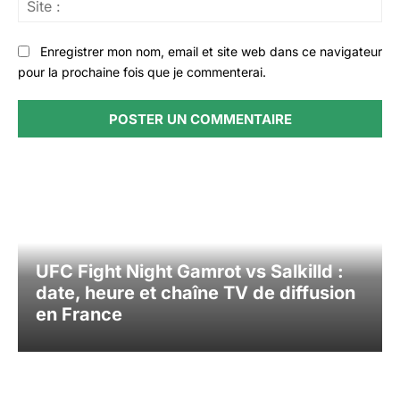
Sit
:
Enregistrer mon nom, email et site web dans ce navigateur
pour la prochaine fois que je commenterai.
UFC Fight Night Gamrot vs Salkilld :
date, heure et chaîne TV de diffusion
en France