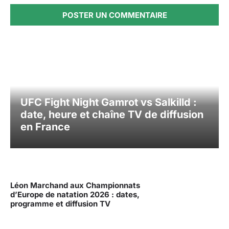
UFC Fight Night Gamrot vs Salkilld :
date, heure et chaîne TV de diffusion
en France
Léon Marchand aux Championnats
d’Europe de natation 2026 : dates,
programme et diffusion TV