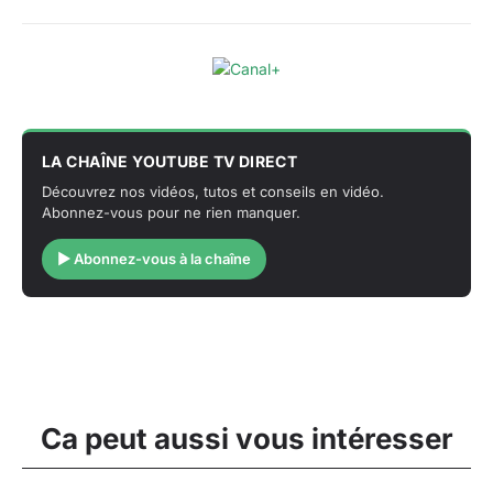
LA CHAÎNE YOUTUBE TV DIRECT
Découvrez nos vidéos, tutos et conseils en vidéo.
Abonnez-vous pour ne rien manquer.
▶ Abonnez-vous à la chaîne
Ca peut aussi vous intéresser