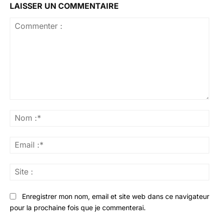
LAISSER UN COMMENTAIRE
Commenter
:
No
:*
Ema
:*
Sit
:
Enregistrer mon nom, email et site web dans ce navigateur
pour la prochaine fois que je commenterai.