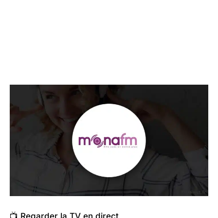
📺 Regarder la TV en direct